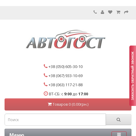
+38 (050) 605-30-10
+38 (067) 933-10-69
+38 (063) 117-21-88
ВТ-СБ: с
9:00
до
17:00
Товаров 0 (0.00грн.)
Меню