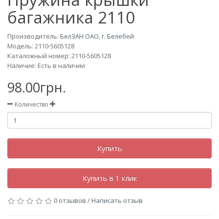
багажника 2110
Производитель:
БелЗАН ОАО, г. Белебей
Модель:
2110-5605128
Каталожный номер: 2110-5605128
Наличие: Есть в наличии
98.00грн.
Количество
Купить
Купить в 1 клик
0 отзывов
/
Написать отзыв