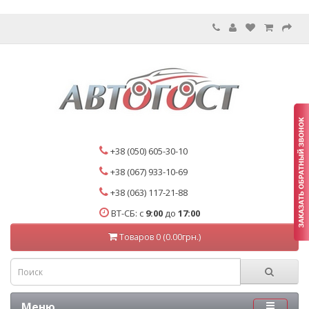
+38 (050) 605-30-10
+38 (067) 933-10-69
+38 (063) 117-21-88
ВТ-СБ: с
9:00
до
17:00
Товаров 0 (0.00грн.)
Меню