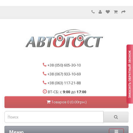
+38 (050) 605-30-10
+38 (067) 933-10-69
+38 (063) 117-21-88
ВТ-СБ: с
9:00
до
17:00
Товаров 0 (0.00грн.)
Меню