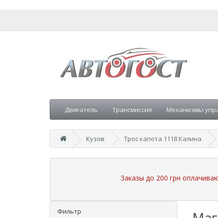
Двигатель
Трансмиссия
Механизмы упр
Кузов
Трос капота 1118 Калина
Заказы до 200 грн оплачива
Фильтр
Маг