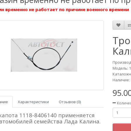
н временно не работает по причине военного времени
Тро
Кал
Производ
Модель:
1
Каталожн
Наличие: 
95.0
ание
Характеристики
Отзывов (0)
Количе
капота 1118-8406140 применяется
втомобилей семейства Лада Калина.