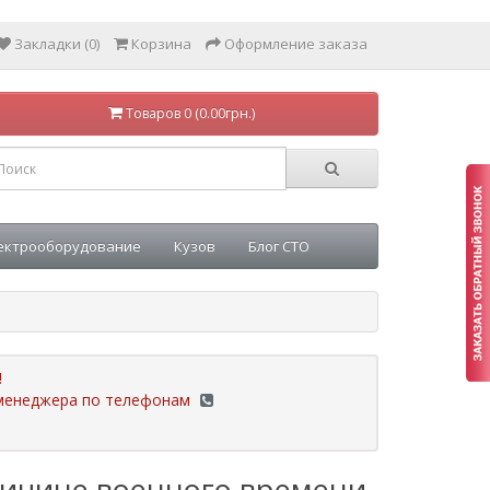
Закладки (0)
Корзина
Оформление заказа
Товаров 0 (0.00грн.)
ектрооборудование
Кузов
Блог СТО
!
у менеджера по телефонам
ричине военного времени