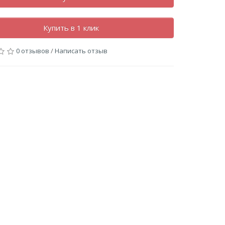
Купить в 1 клик
0 отзывов
/
Написать отзыв