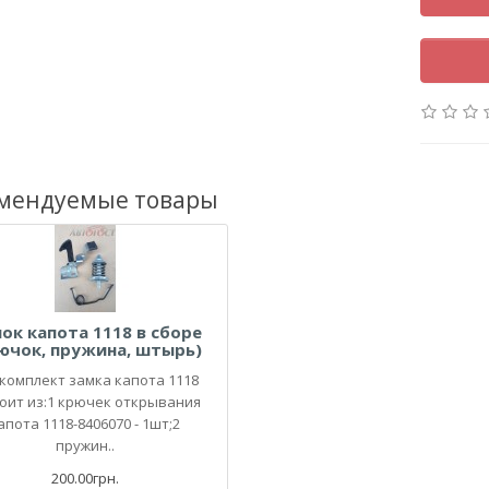
мендуемые товары
ок капота 1118 в сборе
ючок, пружина, штырь)
комплект замка капота 1118
тоит из:1 крючек открывания
апота 1118-8406070 - 1шт;2
пружин..
200.00грн.