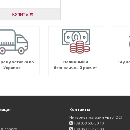
КУПИТЬ
рая доставка по
Наличный и
14 дн
Украине
безналичный расчет
мация
Контакты
Интернет магазин АвтоГОСТ
+38 050 605 30 10
в дороге
+38 063 117 21 88