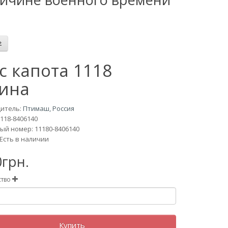
с капота 1118
ина
итель:
Птимаш, Россия
118-8406140
ый номер: 11180-8406140
Есть в наличии
0грн.
ство
Купить