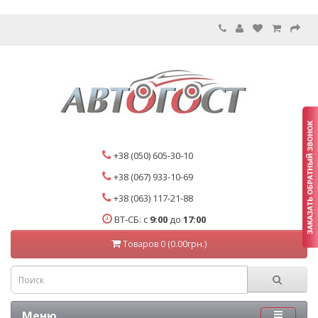
+38 (050) 605-30-10
+38 (067) 933-10-69
+38 (063) 117-21-88
ВТ-СБ: с
9:00
до
17:00
Товаров 0 (0.00грн.)
Меню