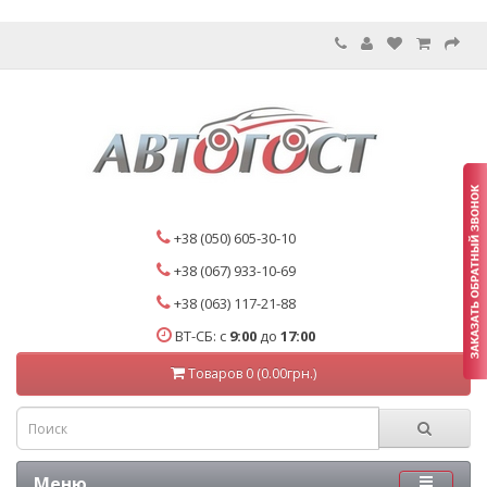
+38 (050) 605-30-10
+38 (067) 933-10-69
+38 (063) 117-21-88
ВТ-СБ: с
9:00
до
17:00
Товаров 0 (0.00грн.)
Меню