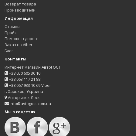
Возврат товара
Производители
Информация
Отзывы
Прайс
Помощь в дороге
Заказ по Viber
Блог
Контакты
Интернет магазин АвтоГОСТ
+38 050 605 30 10
+38 063 117 21 88
+38 067 933 10 69 Viber
г. Харьков, Украина
Авторынок Лоск
info@avtogost.com.ua
Мы в соцсетях