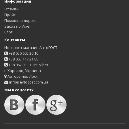
Информация
Отзывы
Прайс
Помощь в дороге
Заказ по Viber
Блог
Контакты
Интернет магазин АвтоГОСТ
+38 050 605 30 10
+38 063 117 21 88
+38 067 933 10 69 Viber
г. Харьков, Украина
Авторынок Лоск
info@avtogost.com.ua
Мы в соцсетях