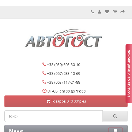
+38 (050) 605-30-10
+38 (067) 933-10-69
+38 (063) 117-21-88
ВТ-СБ: с
9:00
до
17:00
Товаров 0 (0.00грн.)
Меню