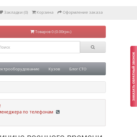
Закладки (0)
Корзина
Оформление заказа
Товаров 0 (0.00грн.)
ектрооборудование
Кузов
Блог СТО
!
у менеджера по телефонам
ричине военного времени