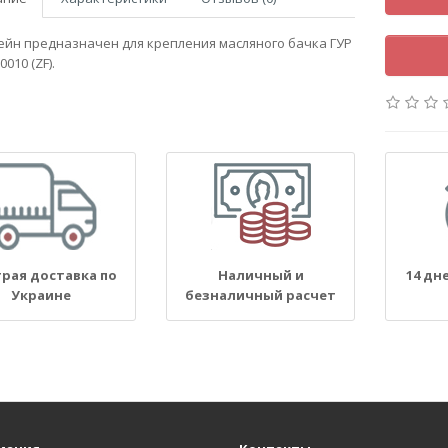
йн предназначен для крепления масляного бачка ГУР
0010 (ZF).
рая доставка по
Наличный и
14 дн
Украине
безналичный расчет