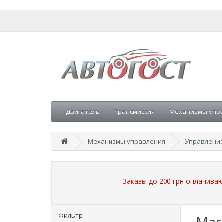
Двигатель
Трансмиссия
Механизмы упр
Механизмы управления
Управлени
Заказы до 200 грн оплачива
Фильтр
Маг