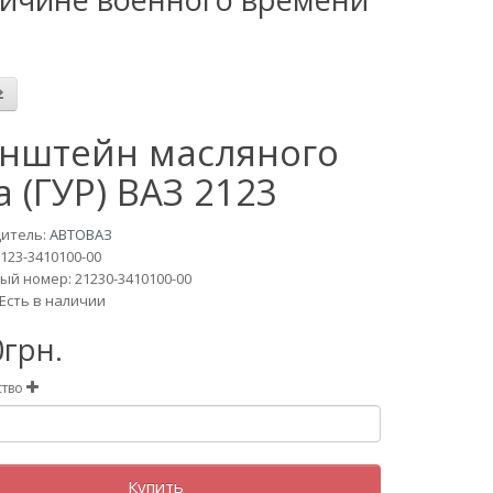
нштейн масляного
а (ГУР) ВАЗ 2123
итель:
АВТОВАЗ
123-3410100-00
й номер: 21230-3410100-00
Есть в наличии
0грн.
ство
Купить