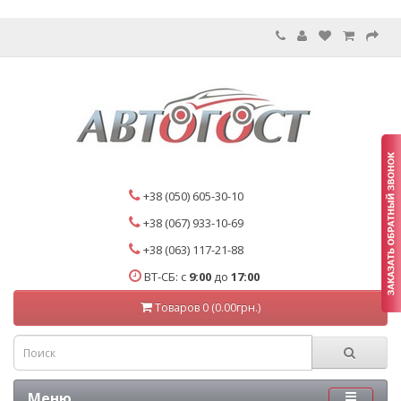
+38 (050) 605-30-10
+38 (067) 933-10-69
+38 (063) 117-21-88
ВТ-СБ: с
9:00
до
17:00
Товаров 0 (0.00грн.)
Меню