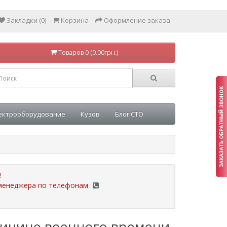
Закладки (0)
Корзина
Оформление заказа
Товаров 0 (0.00грн.)
ектрооборудование
Кузов
Блог СТО
!
у менеджера по телефонам
ричине военного времени