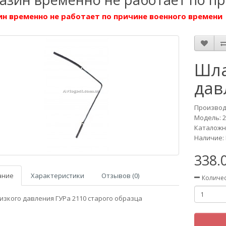
н временно не работает по причине военного времени
Шла
дав
Производ
Модель:
2
Каталожны
Наличие: 
338.
ание
Характеристики
Отзывов (0)
Количе
изкого давления ГУРа 2110 старого образца