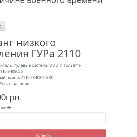
нг низкого
ления ГУРа 2110
итель:
Рулевые системы ООО, г. Тольятти
110-3408026
й номер: 21100-3408026-00
Есть в наличии
00грн.
ство
Купить