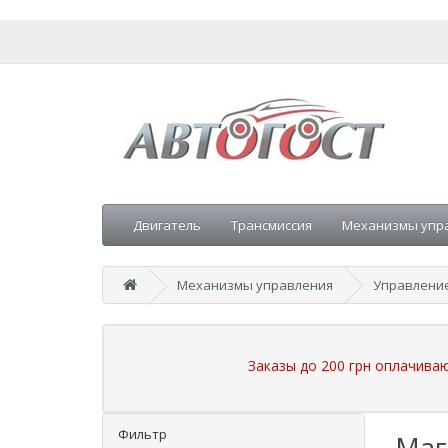
Двигатель
Трансмиссия
Механизмы упр
Механизмы управления
Управлени
Заказы до 200 грн оплачива
Фильтр
Маг