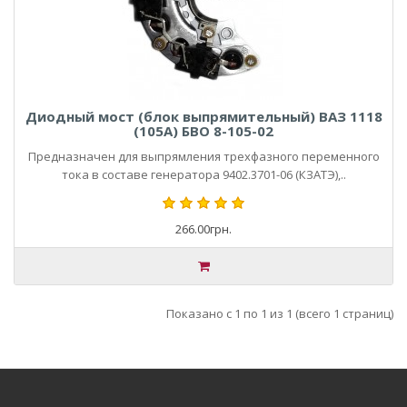
Диодный мост (блок выпрямительный) ВАЗ 1118
(105А) БВО 8-105-02
Предназначен для выпрямления трехфазного переменного
тока в составе генератора 9402.3701-06 (КЗАТЭ),..
266.00грн.
Показано с 1 по 1 из 1 (всего 1 страниц)