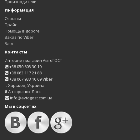
Производители
Информация
Отзывы
Прайс
Помощь в дороге
Заказ по Viber
Блог
Контакты
Интернет магазин АвтоГОСТ
+38 050 605 30 10
+38 063 117 21 88
+38 067 933 10 69 Viber
г. Харьков, Украина
Авторынок Лоск
info@avtogost.com.ua
Мы в соцсетях