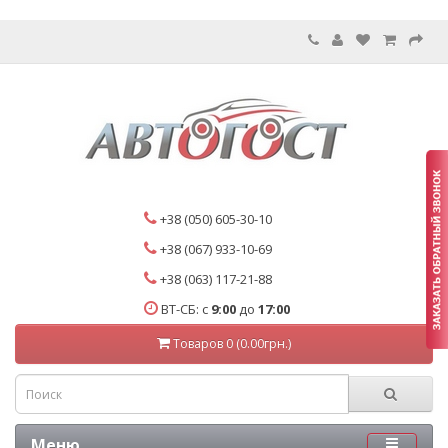
+38 (050) 605-30-10
+38 (067) 933-10-69
+38 (063) 117-21-88
ВТ-СБ: с
9:00
до
17:00
Товаров 0 (0.00грн.)
Меню