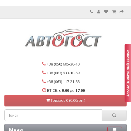
+38 (050) 605-30-10
+38 (067) 933-10-69
+38 (063) 117-21-88
ВТ-СБ: с
9:00
до
17:00
Товаров 0 (0.00грн.)
Меню