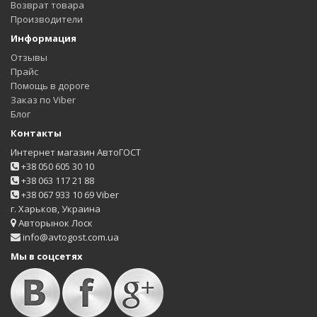
Возврат товара
Производители
Информация
Отзывы
Прайс
Помощь в дороге
Заказ по Viber
Блог
Контакты
Интернет магазин АвтоГОСТ
+38 050 605 30 10
+38 063 117 21 88
+38 067 933 10 69 Viber
г. Харьков, Украина
Авторынок Лоск
info@avtogost.com.ua
Мы в соцсетях