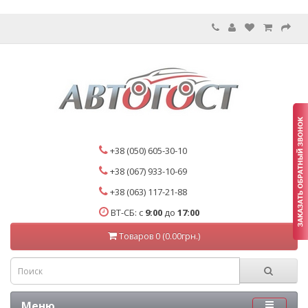
+38 (050) 605-30-10
+38 (067) 933-10-69
+38 (063) 117-21-88
ВТ-СБ: с
9:00
до
17:00
Товаров 0 (0.00грн.)
Меню