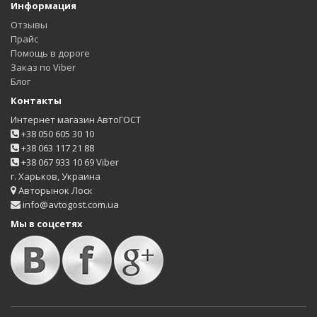
Информация
Отзывы
Прайс
Помощь в дороге
Заказ по Viber
Блог
Контакты
Интернет магазин АвтоГОСТ
+38 050 605 30 10
+38 063 117 21 88
+38 067 933 10 69 Viber
г. Харьков, Украина
Авторынок Лоск
info@avtogost.com.ua
Мы в соцсетях