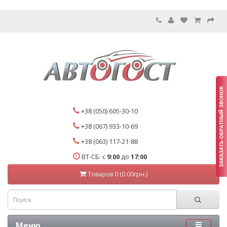
+38 (050) 605-30-10
+38 (067) 933-10-69
+38 (063) 117-21-88
ВТ-СБ: с
9:00
до
17:00
Товаров 0 (0.00грн.)
Меню