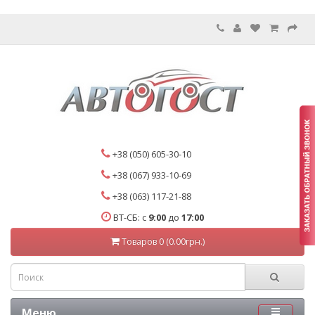
+38 (050) 605-30-10
+38 (067) 933-10-69
+38 (063) 117-21-88
ВТ-СБ: с
9:00
до
17:00
Товаров 0 (0.00грн.)
Меню