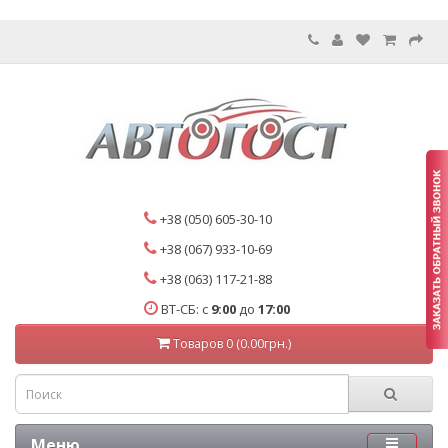
+38 (050) 605-30-10
+38 (067) 933-10-69
+38 (063) 117-21-88
ВТ-СБ: с
9:00
до
17:00
Товаров 0 (0.00грн.)
Меню