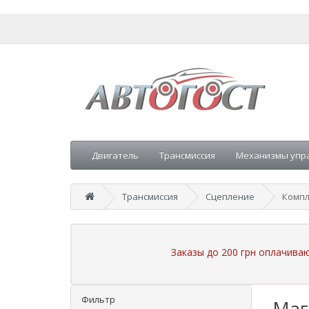
Двигатель
Трансмиссия
Механизмы упр
Трансмиссия
Сцепление
Компл
Заказы до 200 грн оплачива
Фильтр
Маг