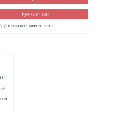
Купить в 1 клик
0 отзывов
/
Написать отзыв
214,
лей
и
ется
.