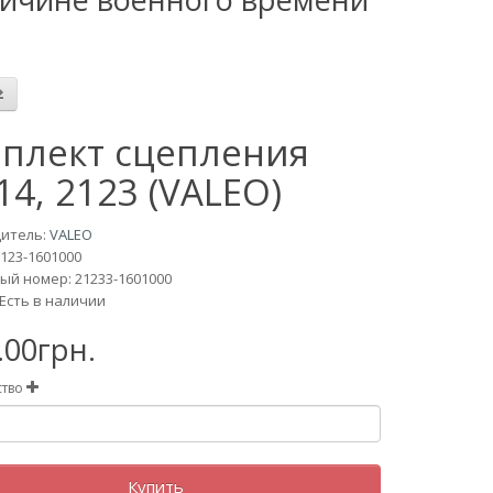
плект сцепления
14, 2123 (VALEO)
итель:
VALEO
123-1601000
ый номер: 21233-1601000
Есть в наличии
.00грн.
ство
Купить