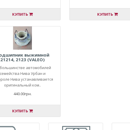
КУПИТЬ
КУПИТЬ
одшипник выжимной
21214, 2123 (VALEO)
 большинстве автомобилей
семейства Нива Урбан и
роле Нива устанавливается
оригинальный ком..
440.00грн.
КУПИТЬ