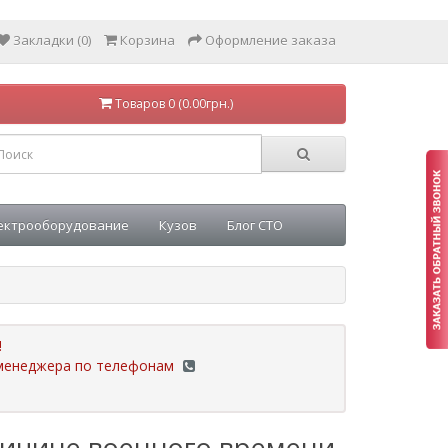
Закладки (0)
Корзина
Оформление заказа
Товаров 0 (0.00грн.)
ектрооборудование
Кузов
Блог СТО
!
у менеджера по телефонам
ричине военного времени