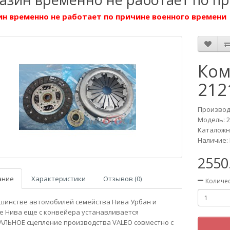
н временно не работает по причине военного времени
Ком
212
Производ
Модель:
2
Каталожн
Наличие: 
2550
ание
Характеристики
Отзывов (0)
Количе
шинстве автомобилей семейства Нива Урбан и
 Нива еще с конвейера устанавливается
ЛЬНОЕ сцепление производства VALEO совместно с