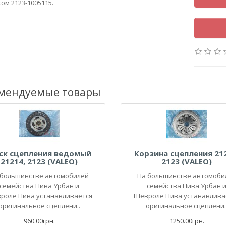
ом 2123-1005115.
мендуемые товары
ск сцепления ведомый
Корзина сцепления 21
21214, 2123 (VALEO)
2123 (VALEO)
 большинстве автомобилей
На большинстве автомоби
семейства Нива Урбан и
семейства Нива Урбан 
роле Нива устанавливается
Шевроле Нива устанавлива
оригинальное сцеплени..
оригинальное сцеплени.
960.00грн.
1250.00грн.