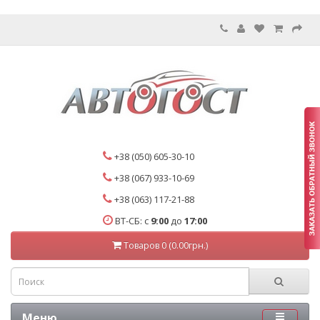
+38 (050) 605-30-10
+38 (067) 933-10-69
+38 (063) 117-21-88
ВТ-СБ: с
9:00
до
17:00
Товаров 0 (0.00грн.)
Меню