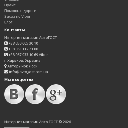
Прайс
Помощь в дороге
Заказ по Viber
Блог
Контакты
Интернет магазин АвтоГОСТ
+38 050 605 30 10
+38 063 117 21 88
+38 067 933 10 69 Viber
г. Харьков, Украина
Авторынок Лоск
info@avtogost.com.ua
Мы в соцсетях
Интернет магазин Авто ГОСТ © 2026