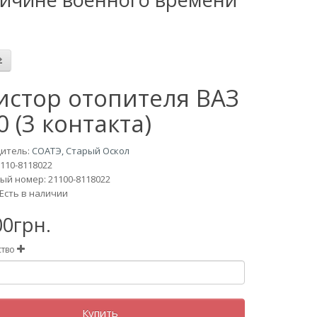
истор отопителя ВАЗ
0 (3 контакта)
итель:
СОАТЭ, Старый Оскол
110-8118022
ый номер: 21100-8118022
Есть в наличии
00грн.
ство
Купить