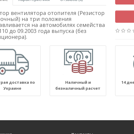
тор вентилятора отопителя (Резистор
очный) на три положения
авливается на автомобилях семейства
110 до 09.2003 года выпуска (без
ционера).
рая доставка по
Наличный и
14 дн
Украине
безналичный расчет