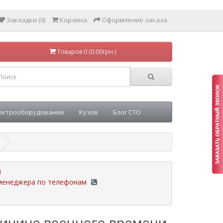
Закладки (0)
Корзина
Оформление заказа
Товаров 0 (0.00грн.)
ектрооборудование
Кузов
Блог СТО
!
у менеджера по телефонам
ричине военного времени