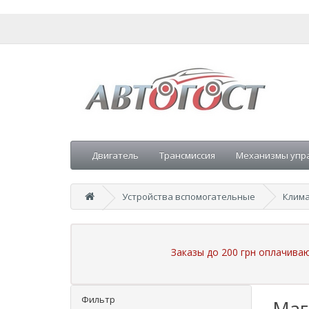
Двигатель
Трансмиссия
Механизмы упр
Устройства вспомогательные
Клима
Заказы до 200 грн оплачива
Фильтр
Маг