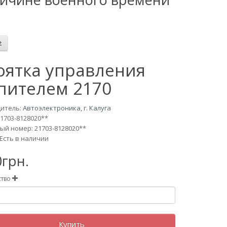
оятка управления
пителем 2170
итель:
Автоэлектроника, г. Калуга
21703-8128020**
ый номер: 21703-8128020**
Есть в наличии
0грн.
ство
Купить