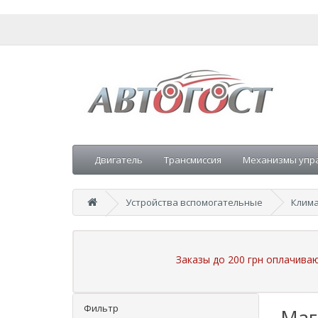
Двигатель
Трансмиссия
Механизмы упр
Устройства вспомогательные
Клима
Заказы до 200 грн оплачива
Фильтр
Маг