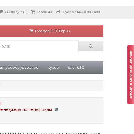
Закладки (0)
Корзина
Оформление заказа
Товаров 0 (0.00грн.)
ектрооборудование
Кузов
Блог СТО
!
у менеджера по телефонам
ричине военного времени