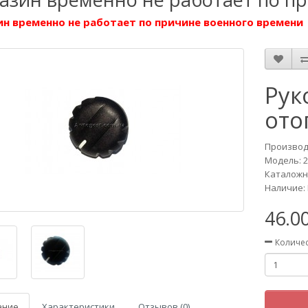
н временно не работает по причине военного времени
Рук
ото
Производ
Модель:
Каталожн
Наличие: 
46.0
Количе
ание
Характеристики
Отзывов (0)