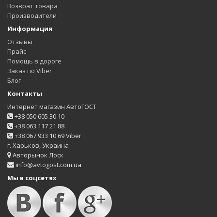
Возврат товара
Производители
Информация
Отзывы
Прайс
Помощь в дороге
Заказ по Viber
Блог
Контакты
Интернет магазин АвтоГОСТ
+38 050 605 30 10
+38 063 117 21 88
+38 067 933 10 69 Viber
г. Харьков, Украина
Авторынок Лоск
info@avtogost.com.ua
Мы в соцсетях