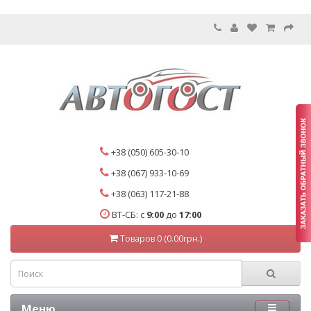
+38 (050) 605-30-10
+38 (067) 933-10-69
+38 (063) 117-21-88
ВТ-СБ: с
9:00
до
17:00
Товаров 0 (0.00грн.)
Меню