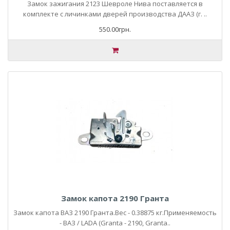
Замок зажигания 2123 Шевроле Нива поставляется в
комплекте с личинками дверей производства ДААЗ (г. ..
550.00грн.
Замок капота 2190 Гранта
Замок капота ВАЗ 2190 Гранта.Вес - 0.38875 кг.Применяемость
- ВАЗ / LADA (Granta - 2190, Granta..