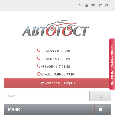
+38 (050) 605-30-10
+38 (067) 933-10-69
+38 (063) 117-21-88
ВТ-СБ: с
9:00
до
17:00
Товаров 0 (0.00грн.)
Меню