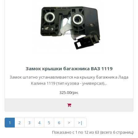
Замок крышки багажника ВАЗ 1119
Замок штатно устанавливается на крышку багажника Лада
Калина 1119 (тип кузова - универсал)...
325.00грн.
1
2
3
4
5
6
>
>|
Показано с 1 по 12 из 63 (всего 6 страниц)