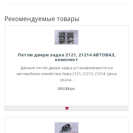
Рекомендуемые товары
Петли двери задка 2121, 21214 АВТОВАЗ,
комплект
Данные петли двери задка устанавливаются на
автомобили семейства Нива 2121, 21213, 21214. Цена
указа..
360.00грн.