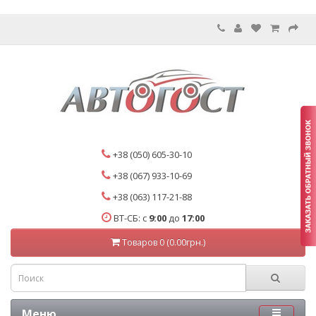
+38 (050) 605-30-10
+38 (067) 933-10-69
+38 (063) 117-21-88
ВТ-СБ: с
9:00
до
17:00
Товаров 0 (0.00грн.)
Меню