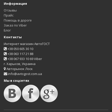
Информация
Отзывы
Прайс
Помощь в дороге
Заказ по Viber
Блог
Контакты
Интернет магазин АвтоГОСТ
+38 050 605 30 10
+38 063 117 21 88
+38 067 933 10 69 Viber
г. Харьков, Украина
Авторынок Лоск
info@avtogost.com.ua
Мы в соцсетях