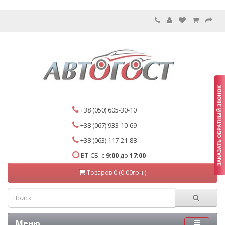
+38 (050) 605-30-10
+38 (067) 933-10-69
+38 (063) 117-21-88
ВТ-СБ: с
9:00
до
17:00
Товаров 0 (0.00грн.)
Меню