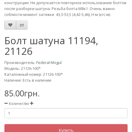
конструкции. Не допускается повторное использование болтов
после разборки шатуна. Резьба болта М8х1. Очень важно
соблюсти момент затяжки 43,3-53,5 (4,42-5,46), Н-м (кгс-м).
Болт шатуна 11194,
21126
Производитель:
Federal Mogul
Модель:
21126-100*
Каталожный номер: 21126-100*
Наличие: Есть в наличии
85.00грн.
Количество
Купить