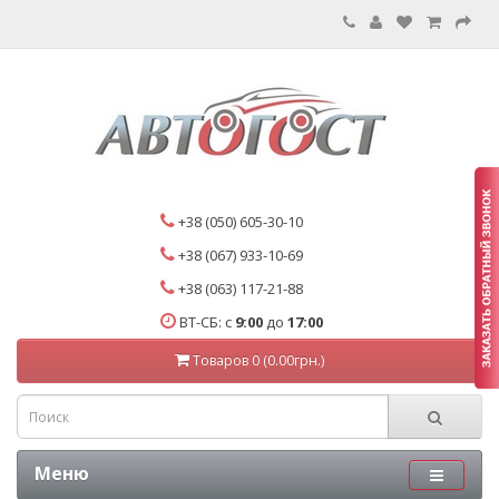
+38 (050) 605-30-10
+38 (067) 933-10-69
+38 (063) 117-21-88
ВТ-СБ: с
9:00
до
17:00
Товаров 0 (0.00грн.)
Меню