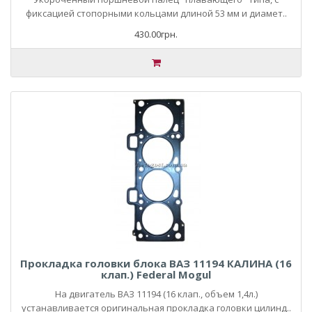
фиксацией стопорными кольцами длиной 53 мм и диамет..
430.00грн.
Прокладка головки блока ВАЗ 11194 КАЛИНА (16
клап.) Federal Mogul
На двигатель ВАЗ 11194 (16 клап., объем 1,4л.)
устанавливается оригинальная прокладка головки цилинд..