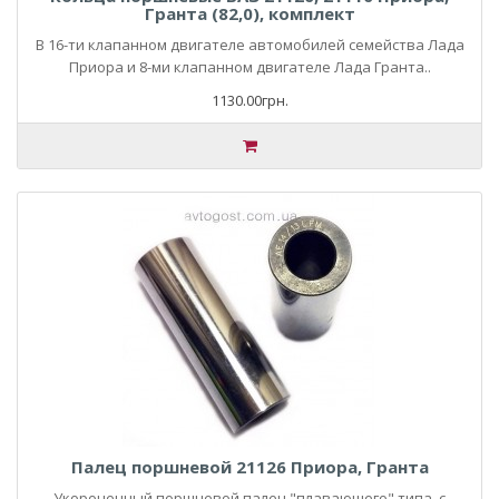
Гранта (82,0), комплект
В 16-ти клапанном двигателе автомобилей семейства Лада
Приора и 8-ми клапанном двигателе Лада Гранта..
1130.00грн.
Палец поршневой 21126 Приора, Гранта
Укороченный поршневой палец "плавающего" типа, с