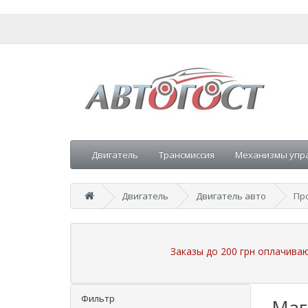
Двигатель
Трансмиссия
Механизмы упр
Двигатель
Двигатель авто
Про
Заказы до 200 грн оплачива
Фильтр
Маг