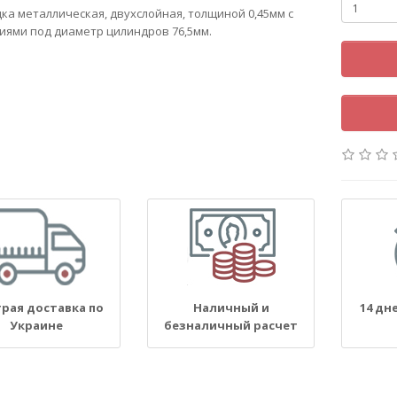
ка металлическая, двухслойная, толщиной 0,45мм с
иями под диаметр цилиндров 76,5мм.
рая доставка по
Наличный и
14 дн
Украине
безналичный расчет