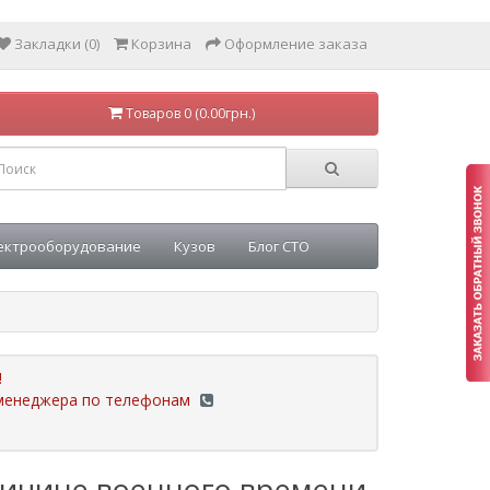
Закладки (0)
Корзина
Оформление заказа
Товаров 0 (0.00грн.)
ектрооборудование
Кузов
Блог СТО
!
у менеджера по телефонам
ричине военного времени