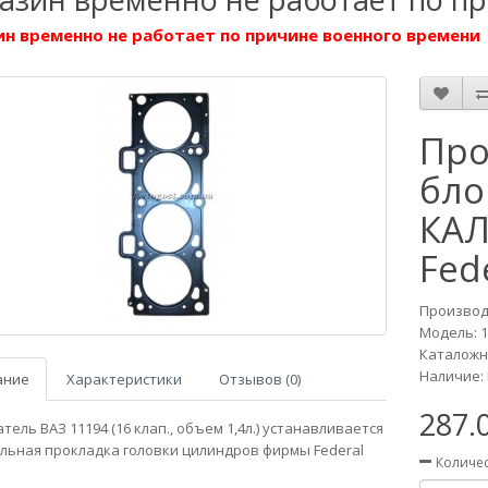
н временно не работает по причине военного времени
Про
бло
КАЛ
Fed
Производ
Модель:
Каталожны
Наличие: 
ание
Характеристики
Отзывов (0)
287.
тель ВАЗ 11194 (16 клап., объем 1,4л.) устанавливается
льная прокладка головки цилиндров фирмы Federal
Количе