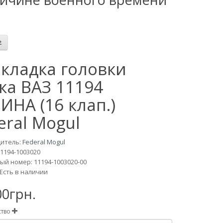
кладка головки
ка ВАЗ 11194
ИНА (16 клап.)
eral Mogul
итель:
Federal Mogul
11194-1003020
й номер: 11194-1003020-00
Есть в наличии
00грн.
ство