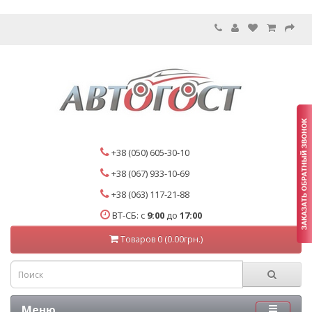
+38 (050) 605-30-10
+38 (067) 933-10-69
+38 (063) 117-21-88
ВТ-СБ: с
9:00
до
17:00
Товаров 0 (0.00грн.)
Меню