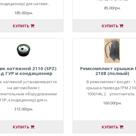
ондиционер) для натяже..
85.00грн.
185.00грн.
КУПИТЬ
КУПИТЬ
ик натяжной 2110 (SPZ)
Ремкомплект крышки 
од ГУР и кондиционер
2108 (полный)
к натяжной устанавливается
В ремкомплект входят : 
на автомобили с
крышка привода ГРМ 210
лнительным оборудованием
1006146, 2. уплотнитель .
(ГУР, кондиционер) для н..
160.00грн.
315.00грн.
КУПИТЬ
КУПИТЬ