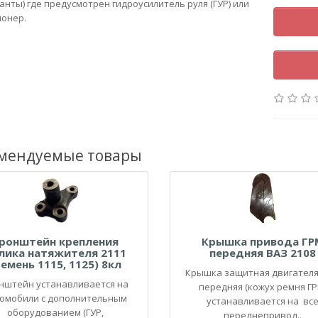
анты) где предусмотрен гидроусилитель руля (ГУР) или
онер.
мендуемые товары
ронштейн крепления
Крышка привода ГР
лика натяжителя 2111
передняя ВАЗ 2108
ремень 1115, 1125) 8кл
Крышка защитная двигателя
нштейн устанавливается на
передняя (кожух ремня ГР
омобили с дополнительным
устанавливается на вс
оборудованием (ГУР,
переднепривод..