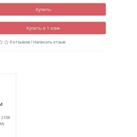
Купить
Купить в 1 клик
0 отзывов
/
Написать отзыв
М
 2108
М)
е