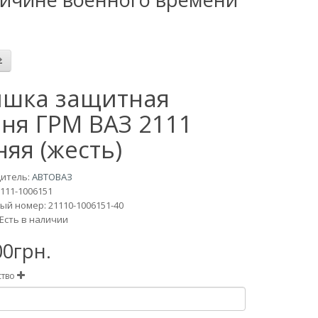
шка защитная
ня ГРМ ВАЗ 2111
няя (жесть)
итель:
АВТОВАЗ
111-1006151
й номер: 21110-1006151-40
Есть в наличии
00грн.
ство