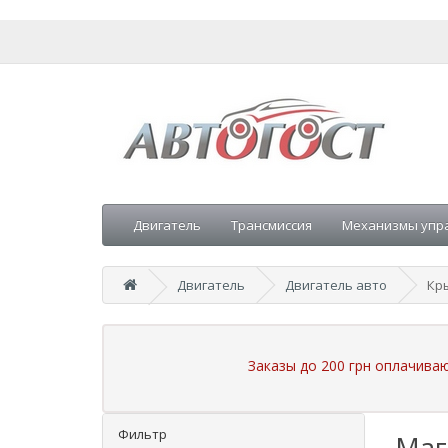
Двигатель
Трансмиссия
Механизмы упр
Двигатель
Двигатель авто
Кр
Заказы до 200 грн оплачива
Фильтр
Маг