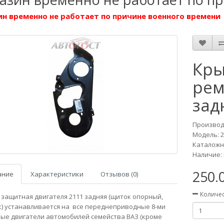
н временно не работает по причине военного времени
Кры
рем
зад
Производ
Модель:
2
Каталожны
Наличие: 
250.
ание
Характеристики
Отзывов (0)
Количе
защитная двигателя 2111 задняя (щиток опорный,
) устанавливается на все переднеприводные 8-ми
ые двигатели автомобилей семейства ВАЗ (кроме