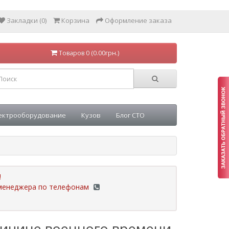
Закладки (0)
Корзина
Оформление заказа
Товаров 0 (0.00грн.)
ектрооборудование
Кузов
Блог СТО
!
у менеджера по телефонам
ричине военного времени