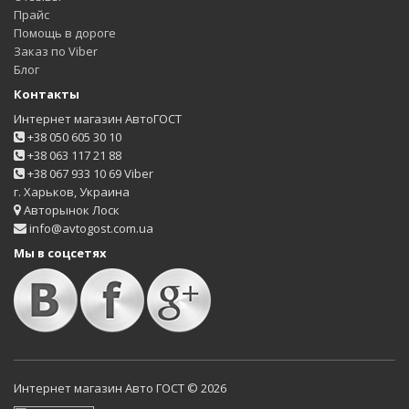
Прайс
Помощь в дороге
Заказ по Viber
Блог
Контакты
Интернет магазин АвтоГОСТ
+38 050 605 30 10
+38 063 117 21 88
+38 067 933 10 69 Viber
г. Харьков, Украина
Авторынок Лоск
info@avtogost.com.ua
Мы в соцсетях
Интернет магазин Авто ГОСТ © 2026