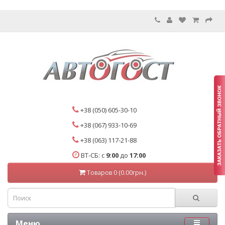
+38 (050) 605-30-10
+38 (067) 933-10-69
+38 (063) 117-21-88
ВТ-СБ: с
9:00
до
17:00
Товаров 0 (0.00грн.)
Меню