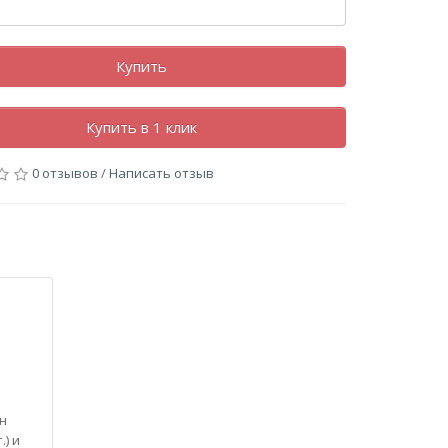
Купить
Купить в 1 клик
0 отзывов
/
Написать отзыв
ан
.) и