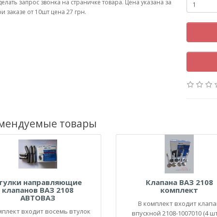
делать запрос звонка на страничке товара. Цена указана за
ри заказе от 10шт цена 27 грн.
мендуемые товары
тулки направляющие
Клапана ВАЗ 2108
клапанов ВАЗ 2108
комплект
АВТОВАЗ
В комплект входит клап
мплект входит восемь втулок
впускной 2108-1007010 (4 шт