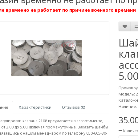
н временно не работает по причине военного времени
Шай
кла
асс
5.00
Производ
Модель:
2
Каталожны
Наличие: 
ание
Характеристики
Отзывов (0)
35.0
гулировки клапана 2108 предлагается в ассортименте,
от 2.00 до 5.00, включая промежуточные. Заказать шайбы
Количе
вязавшись с нашим менеджером по телефону 050-605-30-