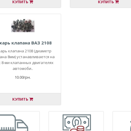
КУПИТЬ
КУПИТЬ
харь клапана ВАЗ 2108
харь клапана 2108 (диаметр
ана 8мм) устанавливается на
х 8-ми клапанных двигателях
автомоби..
10.00грн.
КУПИТЬ