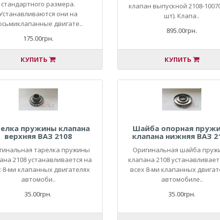
стандартного размера.
клапан выпускной 2108-10070
Устанавливаются они на
шт). Клапа..
осьмиклапанные двигате..
895.00грн.
175.00грн.
КУПИТЬ
КУПИТЬ
елка пружины клапана
Шайба опорная пруж
верхняя ВАЗ 2108
клапана нижняя ВАЗ 2
гинальная тарелка пружины
Оригинальная шайба пруж
ана 2108 устанавливается на
клапана 2108 устанавливает
х 8-ми клапанных двигателях
всех 8-ми клапанных двигат
автомоби..
автомобиле..
35.00грн.
35.00грн.