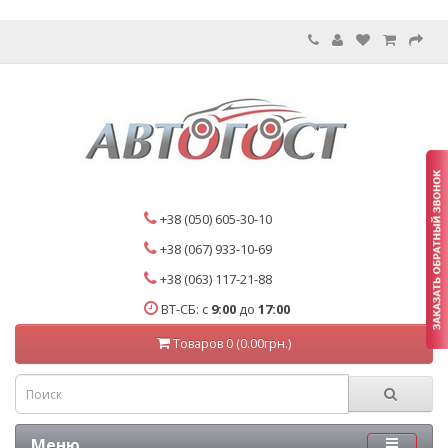
+38 (050) 605-30-10
+38 (067) 933-10-69
+38 (063) 117-21-88
ВТ-СБ: с
9:00
до
17:00
Товаров 0 (0.00грн.)
Меню