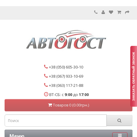
+38 (050) 605-30-10
+38 (067) 933-10-69
+38 (063) 117-21-88
ВТ-СБ: с
9:00
до
17:00
Товаров 0 (0.00грн.)
Меню