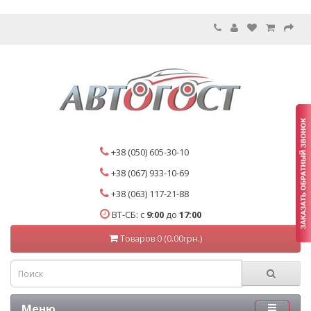
+38 (050) 605-30-10
+38 (067) 933-10-69
+38 (063) 117-21-88
ВТ-СБ: с
9:00
до
17:00
Товаров 0 (0.00грн.)
Меню