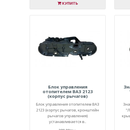
КУПИТЬ
Блок управления
Зн
отопителем ВАЗ 2123
(корпус рычагов)
Блок управления отопителем ВАЗ
Зна
2123 (корпус рычагов, кронштейн
"Л
рычагов управления)
кры
устанавливается в..