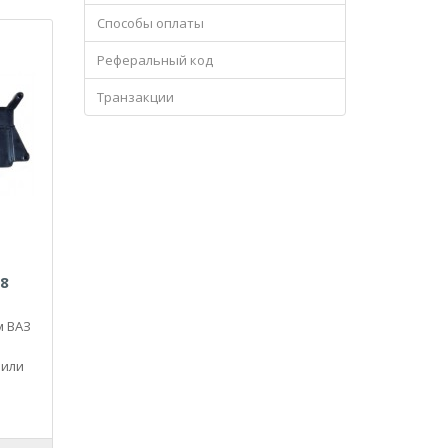
Способы оплаты
Реферальный код
Транзакции
8
м ВАЗ
били