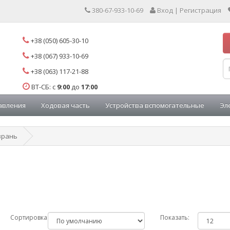
380-67-933-10-69
Вход | Регистрация
+38 (050) 605-30-10
+38 (067) 933-10-69
+38 (063) 117-21-88
ВТ-СБ: с
9:00
до
17:00
авления
Ходовая часть
Устройства вспомогательные
Эл
зрань
Сортировка:
Показать: