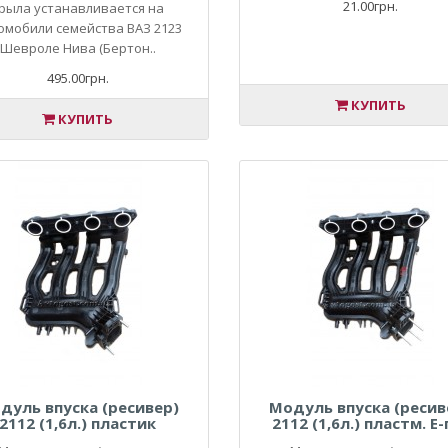
21.00грн.
рыла устанавливается на
омобили семейства ВАЗ 2123
Шевроле Нива (Бертон..
495.00грн.
КУПИТЬ
КУПИТЬ
дуль впуска (ресивер)
Модуль впуска (ресив
2112 (1,6л.) пластик
2112 (1,6л.) пластм. Е-