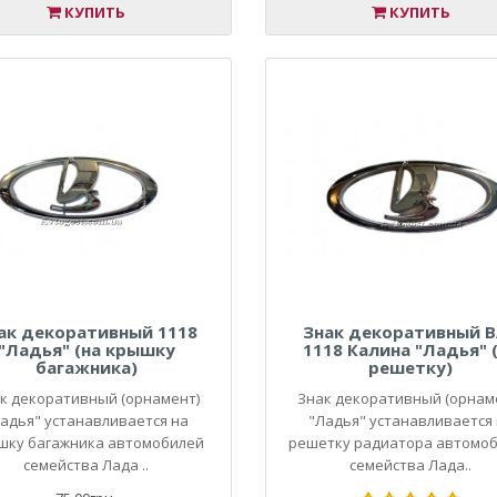
КУПИТЬ
КУПИТЬ
ак декоративный 1118
Знак декоративный 
"Ладья" (на крышку
1118 Калина "Ладья" 
багажника)
решетку)
к декоративный (орнамент)
Знак декоративный (орнам
адья" устанавливается на
"Ладья" устанавливается
шку багажника автомобилей
решетку радиатора автомо
семейства Лада ..
семейства Лада..