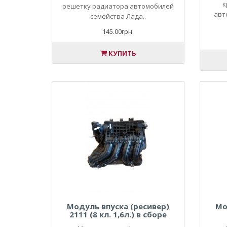
к
решетку радиатора автомобилей
авт
семейства Лада..
145.00грн.
КУПИТЬ
Модуль впуска (ресивер)
Мо
2111 (8 кл. 1,6л.) в сборе