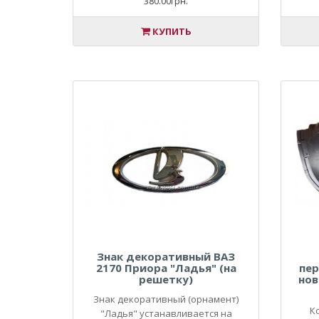
380.00грн.
КУПИТЬ
Знак декоративный ВАЗ
2170 Приора "Ладья" (на
пер
решетку)
нов
Знак декоративный (орнамент)
К
"Ладья" устанавливается на