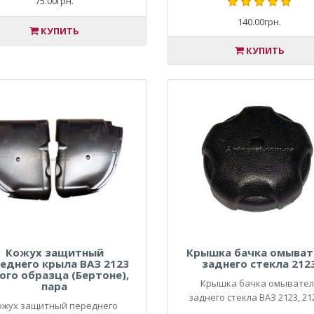
75.00грн.
140.00грн.
КУПИТЬ
КУПИТЬ
Кожух защитный
Крышка бачка омыват
еднего крыла ВАЗ 2123
заднего стекла 212
ого образца (Бертоне),
Крышка бачка омывател
пара
заднего стекла ВАЗ 2123, 212
ожух защитный переднего