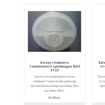
Бачок главного
Ба
тормозного цилиндра ВАЗ
ст
2123
Бачок устанавливается на
Бачо
главный тормозной цилиндр
уст
автомобиля Шевроле Нива (без
ав
системы ABS)...
95.00грн.