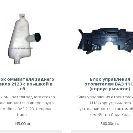
чок омывателя заднего
Блок управления
екла 2123 с крышкой в
отопителем ВАЗ 111
сб.
(корпус рычагов)
к омывателя заднего стекла
Блок управления отопителе
анавливается в двери задка
1118 (корпус рычагов)
томобиля ВАЗ 2123 Шевроле
устанавливается в автомо
Нива...
семейства Лада Кал..
145.00грн.
360.00грн.