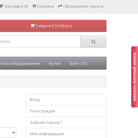
Закладки (0)
Корзина
Оформление заказа
Товаров 0 (0.00грн.)
ектрооборудование
Кузов
Блог СТО
Вход
Регистрация
Забыли пароль?
Моя информация