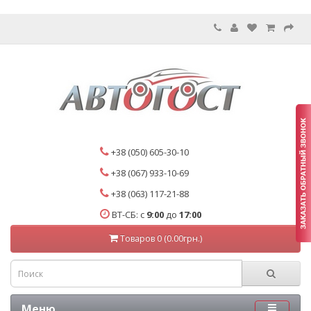
+38 (050) 605-30-10
+38 (067) 933-10-69
+38 (063) 117-21-88
ВТ-СБ: с
9:00
до
17:00
Товаров 0 (0.00грн.)
Меню