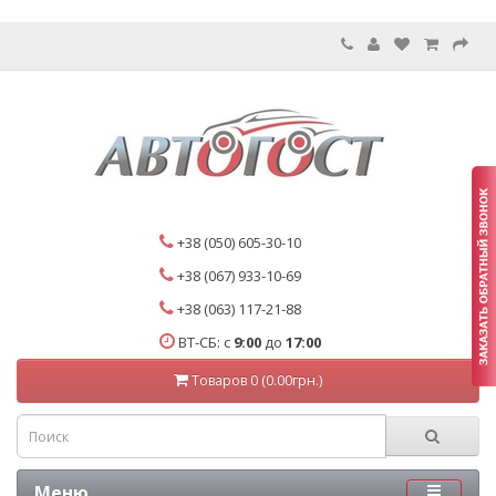
+38 (050) 605-30-10
+38 (067) 933-10-69
+38 (063) 117-21-88
ВТ-СБ: с
9:00
до
17:00
Товаров 0 (0.00грн.)
Меню