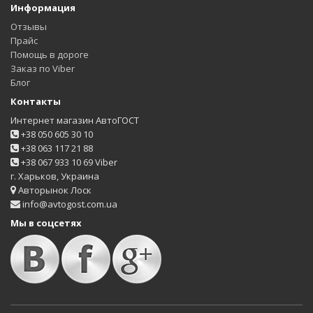
Информация
Отзывы
Прайс
Помощь в дороге
Заказ по Viber
Блог
Контакты
Интернет магазин АвтоГОСТ
+38 050 605 30 10
+38 063 117 21 88
+38 067 933 10 69 Viber
г. Харьков, Украина
Авторынок Лоск
info@avtogost.com.ua
Мы в соцсетях