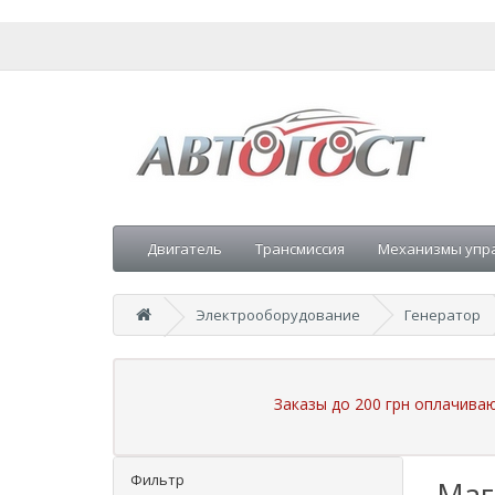
Двигатель
Трансмиссия
Механизмы упр
Электрооборудование
Генератор
Заказы до 200 грн оплачива
Фильтр
Маг