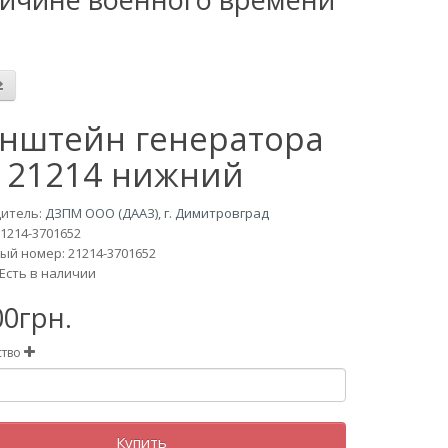
нштейн генератора
 21214 нижний
итель:
ДЗПМ ООО (ДААЗ), г. Димитровград
21214-3701652
ый номер: 21214-3701652
Есть в наличии
00грн.
ство
Купить