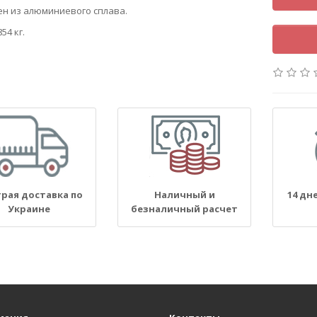
н из алюминиевого сплава.
854 кг.
рая доставка по
Наличный и
14 дн
Украине
безналичный расчет