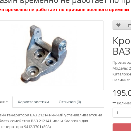
н временно не работает по причине военного времени
Кро
ВАЗ
Производ
Модель:
Каталожн
Наличие: 
195.
ание
Характеристики
Отзывов (0)
Количе
йн генератора ВАЗ 21214 нижний устанавливается на
илях семейства ВАЗ 21214 Нива и Классика для
генератора 9412.3701 (80А).