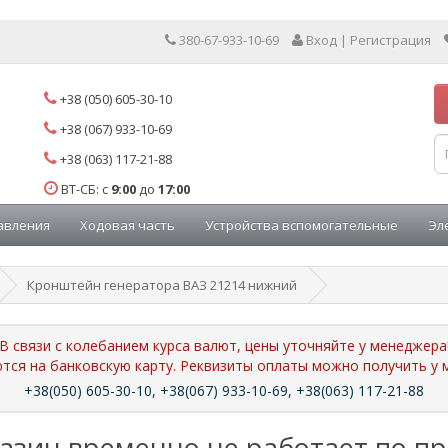
380-67-933-10-69
Вход | Регистрация
+38 (050) 605-30-10
+38 (067) 933-10-69
+38 (063) 117-21-88
ВТ-СБ: с
9:00
до
17:00
авления
Ходовая часть
Устройства вспомогательные
Эл
Кронштейн генератора ВАЗ 21214 нижний
В связи с колебанием курса валют, цены уточняйте у менеджера
ются на банковскую карту. Реквизиты оплаты можно получить 
+38(050) 605-30-10, +38(067) 933-10-69, +38(063) 117-21-88
азин временно не работает по п