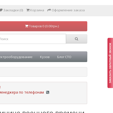
Закладки (0)
Корзина
Оформление заказа
Товаров 0 (0.00грн.)
ектрооборудование
Кузов
Блог СТО
!
у менеджера по телефонам
ричине военного времени