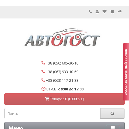
+38 (050) 605-30-10
+38 (067) 933-10-69
+38 (063) 117-21-88
ВТ-СБ: с
9:00
до
17:00
Товаров 0 (0.00грн.)
Меню