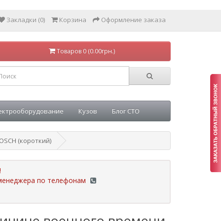
Закладки (0)
Корзина
Оформление заказа
Товаров 0 (0.00грн.)
ектрооборудование
Кузов
Блог СТО
OSCH (короткий)
!
у менеджера по телефонам
ричине военного времени