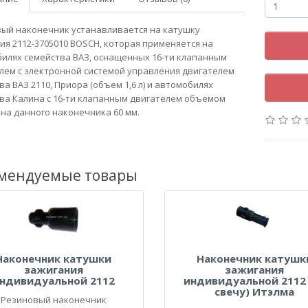
ый наконечник устанавливается на катушку
ия 2112-3705010 BOSCH, которая применяется на
илях семейства ВАЗ, оснащенных 16-ти клапанным
лем с электронной системой управления двигателем
ва ВАЗ 2110, Приора (объем 1,6 л) и автомобилях
ва Калина с 16-ти клапанным двигателем объемом
лина данного наконечника 60 мм.
мендуемые товары
Наконечник катушки
Наконечник катушк
зажигания
зажигания
ндивидуальной 2112
индивидуальной 2112 
свечу) Итэлма
Резиновый наконечник