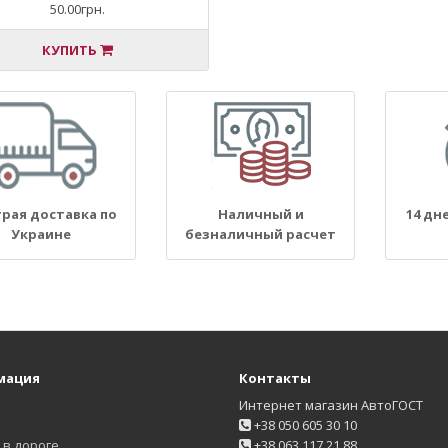
50.00грн.
КУПИТЬ
рая доставка по
Наличный и
14 дн
Украине
безналичный расчет
мация
Контакты
Интернет магазин АвтоГОСТ
+38 050 605 30 10
в дороге
+38 063 117 21 88