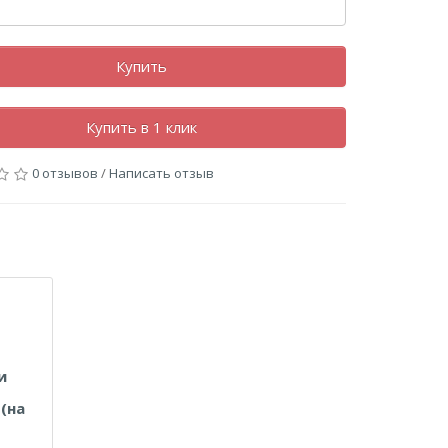
Купить
Купить в 1 клик
0 отзывов
/
Написать отзыв
и
(на