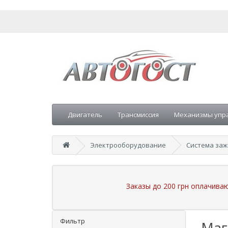
Двигатель
Трансмиссия
Механизмы упр
Электрооборудование
Система заж
Заказы до 200 грн оплачива
Фильтр
Маг