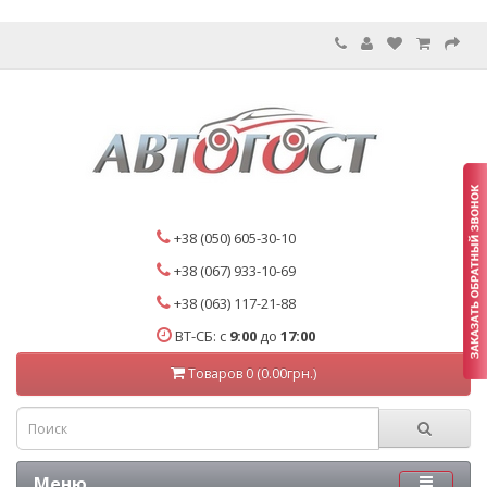
+38 (050) 605-30-10
+38 (067) 933-10-69
+38 (063) 117-21-88
ВТ-СБ: с
9:00
до
17:00
Товаров 0 (0.00грн.)
Меню