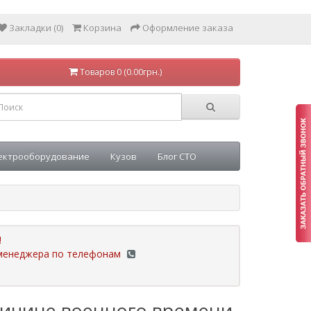
Закладки (0)
Корзина
Оформление заказа
Товаров 0 (0.00грн.)
ектрооборудование
Кузов
Блог СТО
!
у менеджера по телефонам
ричине военного времени