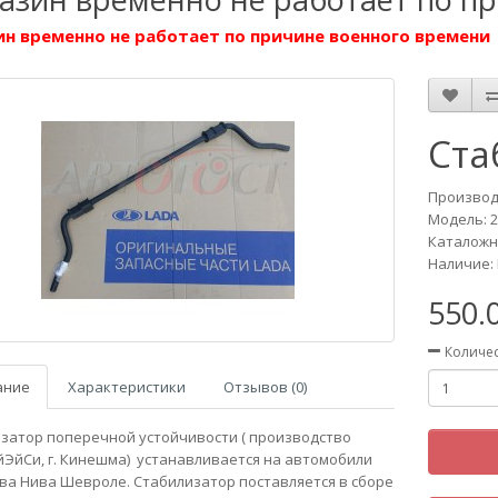
н временно не работает по причине военного времени
Ста
Производ
Модель:
2
Каталожны
Наличие: 
550.
Количе
ание
Характеристики
Отзывов (0)
затор поперечной устойчивости ( производство
ЭйСи, г. Кинешма) устанавливается на автомобили
ва Нива Шевроле. Стабилизатор поставляется в сборе