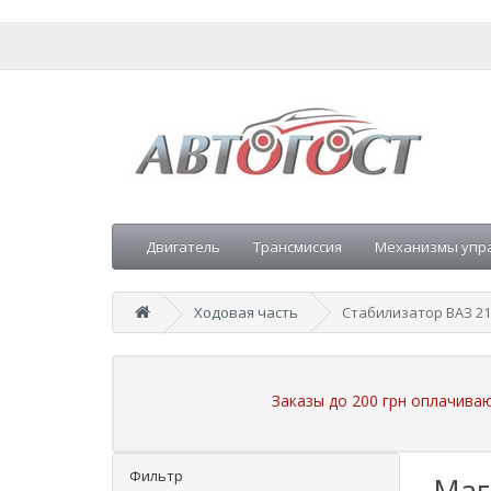
Двигатель
Трансмиссия
Механизмы упр
Ходовая часть
Стабилизатор ВАЗ 21
Заказы до 200 грн оплачива
Фильтр
Маг