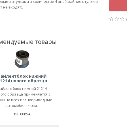
овыми втулками в количестве 4 шт. (крайние втулки в
т не входят).
мендуемые товары
Сайлентблок нижний
1214 нового образца
айлентблок нижний 21214
ого образца применяется с
2009 на всех полноприводных
автомобилях сем..
158.00грн.