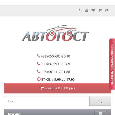
+38 (050) 605-30-10
+38 (067) 933-10-69
+38 (063) 117-21-88
ВТ-СБ: с
9:00
до
17:00
Товаров 0 (0.00грн.)
Меню