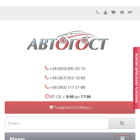
+38 (050) 605-30-10
+38 (067) 933-10-69
+38 (063) 117-21-88
ВТ-СБ: с
9:00
до
17:00
Товаров 0 (0.00грн.)
Меню