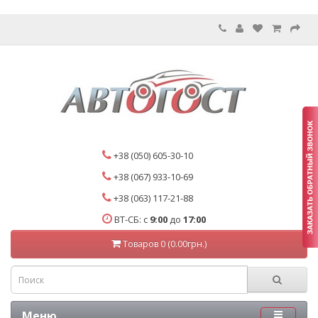
+38 (050) 605-30-10
+38 (067) 933-10-69
+38 (063) 117-21-88
ВТ-СБ: с
9:00
до
17:00
Товаров 0 (0.00грн.)
Меню