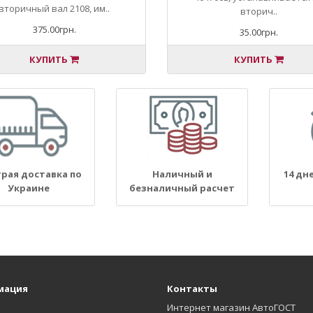
вторичный вал 2108, им..
вторич..
375.00грн.
35.00грн.
КУПИТЬ
КУПИТЬ
рая доставка по
Наличный и
14 дн
Украине
безналичный расчет
мация
Контакты
Интернет магазин АвтоГОСТ