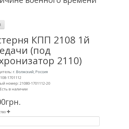
терня КПП 2108 1й
едачи (под
хронизатор 2110)
итель:
г. Волжский, Россия
108-1701112
й номер: 21080-1701112-20
Есть в наличии
00грн.
ство