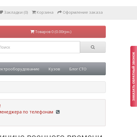
Закладки (0)
Корзина
Оформление заказа
Товаров 0 (0.00грн.)
ектрооборудование
Кузов
Блог СТО
!
у менеджера по телефонам
ричине военного времени