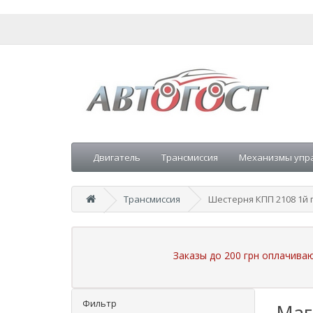
Двигатель
Трансмиссия
Механизмы упр
Трансмиссия
Шестерня КПП 2108 1й 
Заказы до 200 грн оплачива
Фильтр
Маг