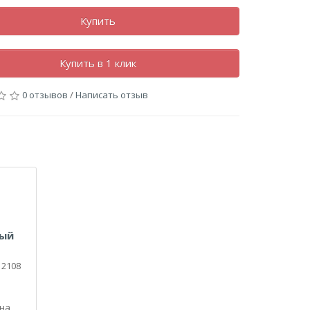
Купить
Купить в 1 клик
0 отзывов
/
Написать отзыв
тый
 2108
 на