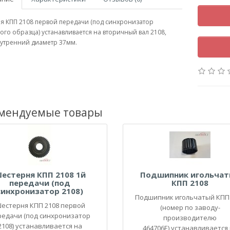
я КПП 2108 первой передачи (под синхронизатор
ого образца) устанавливается на вторичный вал 2108,
нутренний диаметр 37мм.
мендуемые товары
естерня КПП 2108 1й
Подшипник игольча
передачи (под
КПП 2108
синхронизатор 2108)
Подшипник игольчатый КПП
естерня КПП 2108 первой
(номер по заводу-
редачи (под синхронизатор
производителю
2108) устанавливается на
464706Е) устанавливается