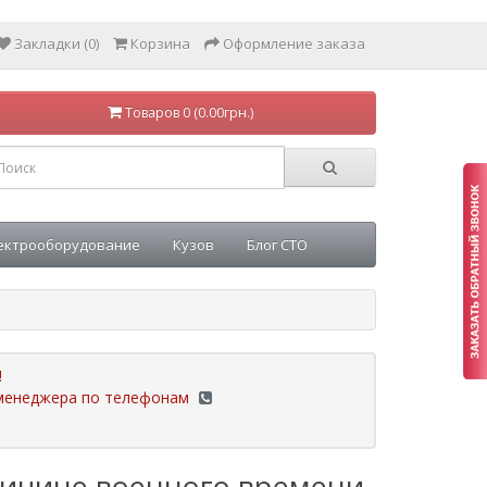
Закладки (0)
Корзина
Оформление заказа
Товаров 0 (0.00грн.)
ектрооборудование
Кузов
Блог СТО
!
у менеджера по телефонам
ричине военного времени