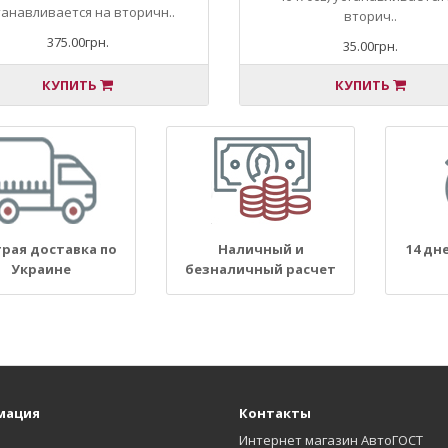
танавливается на вторичн..
вторич..
375.00грн.
35.00грн.
КУПИТЬ
КУПИТЬ
рая доставка по
Наличный и
14 дн
Украине
безналичный расчет
мация
Контакты
Интернет магазин АвтоГОСТ