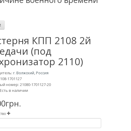
терня КПП 2108 2й
едачи (под
хронизатор 2110)
итель:
г. Волжский, Россия
108-1701127
й номер: 21080-1701127-20
Есть в наличии
00грн.
ство