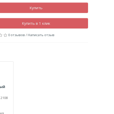
Купить
Купить в 1 клик
0 отзывов
/
Написать отзыв
тый
 2108
 на