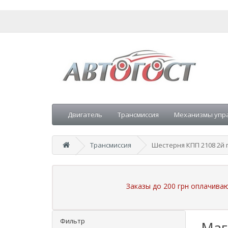
Двигатель
Трансмиссия
Механизмы упр
Трансмиссия
Шестерня КПП 2108 2й 
Заказы до 200 грн оплачива
Фильтр
Маг